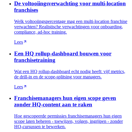
De voltooiingsverwachting voor multi-location
franchises
Welk voltooiingspercentage mag een multi-location franchise
verwachten? Realistische verwachtingen voor onboarding,
compliance, ad-hoc training.
Lees
Een HQ rollup-dashboard bouwen voor
franchisetraining
Wat een HQ rollup-dashboard echt nodig heeft: vijf metrics,
de drill-in en de scope-splitsing voor managers.
Lees
Franchisemanagers hun eigen scope geven
zonder HQ-content aan te raken
Hoe gescopeerde permissies franchisemanagers hun eigen
scope laten beheren - toewijzen, volgen, ingrijpen - zonder
HQ-cursussen te bewerken.