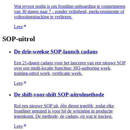
Wat ervoor nodig is om frontline-onboarding te comprimeren
van 30 dagen naar 7 - zonder veiligheid, merkconsistentie of
voltooiingstracking te verliezen.
Lees
SOP-uitrol
De drie-weekse SOP-launch cadans
Een 21-dagen cadans voor het lanceren van een nieuwe SOP
over een multi-locatie franchise: HQ-authoring week,
training-uitrol week, verificatie week.
Lees
De shift-voor-shift SOP-uitrolmethode
Rol een nieuwe SOP uit, één dienst tegelijk, zodat elke
frontliner getraind is voor hij de wijziging in productie
tegenkomt. De methode, de cadans, en wat te tracken.
Lees