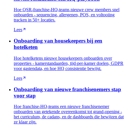
Hoe QSR-franchise-HQ-teams nieuwe crew members snel
onboarden - sequencing, allergenen, POS, en voltooiing
tracken in 50+ locaties.
Lees
Onboarding van housekeepers bij een
hotelketen
Hoe hotelketens nieuwe housekeepers onboarden over
properties - kamerstandaarden, tijd-per-kamer doelen, GDPR
voor gastendata, en hoe HQ consistentie bewijst.
Lees
Onboarding van nieuwe franchisenemers stap
voor stap
Hoe franchise-HQ-teams een nieuwe franchisenemer
onboarden van getekende overeenkomst tot grand-opening -
het curriculum, de cadans, en de dashboards die bewijzen dat
ze klaar zijn.