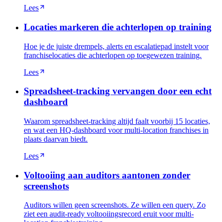
Lees
Locaties markeren die achterlopen op training
Hoe je de juiste drempels, alerts en escalatiepad instelt voor
franchiselocaties die achterlopen op toegewezen training.
Lees
Spreadsheet-tracking vervangen door een echt
dashboard
Waarom spreadsheet-tracking altijd faalt voorbij 15 locaties,
en wat een HQ-dashboard voor multi-location franchises in
plaats daarvan biedt.
Lees
Voltooiing aan auditors aantonen zonder
screenshots
Auditors willen geen screenshots. Ze willen een query. Zo
ziet een audit-ready voltooiingsrecord eruit voor multi-