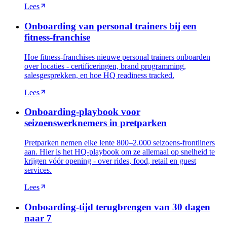
Lees
Onboarding van personal trainers bij een
fitness-franchise
Hoe fitness-franchises nieuwe personal trainers onboarden
over locaties - certificeringen, brand programming,
salesgesprekken, en hoe HQ readiness tracked.
Lees
Onboarding-playbook voor
seizoenswerknemers in pretparken
Pretparken nemen elke lente 800–2.000 seizoens-frontliners
aan. Hier is het HQ-playbook om ze allemaal op snelheid te
krijgen vóór opening - over rides, food, retail en guest
services.
Lees
Onboarding-tijd terugbrengen van 30 dagen
naar 7