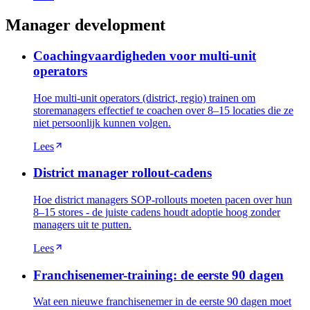
Manager development
Coachingvaardigheden voor multi-unit
operators
Hoe multi-unit operators (district, regio) trainen om
storemanagers effectief te coachen over 8–15 locaties die ze
niet persoonlijk kunnen volgen.
Lees
District manager rollout-cadens
Hoe district managers SOP-rollouts moeten pacen over hun
8–15 stores - de juiste cadens houdt adoptie hoog zonder
managers uit te putten.
Lees
Franchisenemer-training: de eerste 90 dagen
Wat een nieuwe franchisenemer in de eerste 90 dagen moet