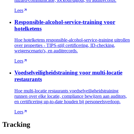
hazard-communicatie, lockout/tagout, en auditrecords.
Lees
Responsible-alcohol-service-training voor
hotelketens
Hoe hotelketens responsible-alcohol-service-training uitrollen
over properties - TIPS-stijl certificering, ID-checking,
weigerscenario's, en auditrecords.
Lees
Voedselveiligheidstraining voor multi-locatie
restaurants
Hoe multi-locatie restaurants voedselveiligheidstraining
runnen over elke locatie, compliance bewijzen aan auditors,
en certificering up-to-date houden bij personeelsverloop.
Lees
Tracking