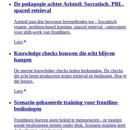
De pedagogie achter Aristotl: Socratisch, PBL,
spaced retrieval
Aristotl past drie bewezen leermethoden toe - Socratisch
vragen, problem-based learning, spaced retrieval - ontworpen
voor shift-werk van frontliners.
Lees
Knowledge checks bouwen die echt blijven
hangen
De meeste knowledge checks testen herkenning. De checks
die echt leren produceren testen retrieval en beslissing. Hoe je
die bouwt.
Lees
Scenario-gebaseerde training voor frontline-
beslissingen
Frontliners hoeven geen beleid te memoriseren - ze moeten
goede beslissingen nemen onder druk. Scenario-training leert