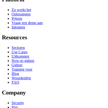
Zo werkt het
Oplossingen
Prijzen
Vraag een demo aan
Inloggen
Resources
Sectoren
Use Cases
Uitkomsten
How-to gidsen
Gidsen
Training voor
Blog
Woordenlijst
FAQ
Company
Security
Pers