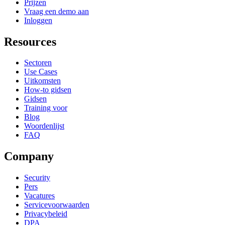
Prijzen
Vraag een demo aan
Inloggen
Resources
Sectoren
Use Cases
Uitkomsten
How-to gidsen
Gidsen
Training voor
Blog
Woordenlijst
FAQ
Company
Security
Pers
Vacatures
Servicevoorwaarden
Privacybeleid
DPA