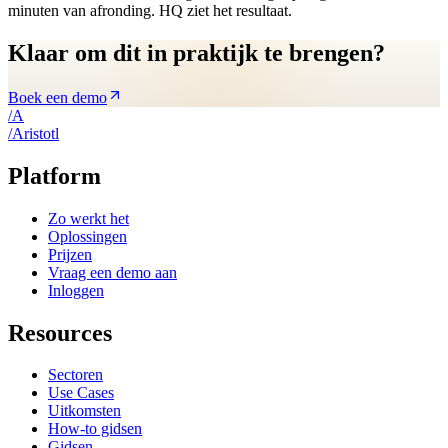
minuten van afronding. HQ ziet het resultaat.
Klaar om dit in praktijk te brengen?
Boek een demo
/
A
/
A
ristotl
Platform
Zo werkt het
Oplossingen
Prijzen
Vraag een demo aan
Inloggen
Resources
Sectoren
Use Cases
Uitkomsten
How-to gidsen
Gidsen