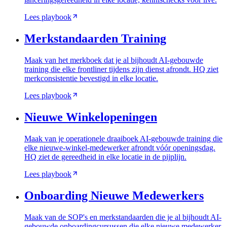
Lees playbook
Merkstandaarden Training
Maak van het merkboek dat je al bijhoudt AI-gebouwde
training die elke frontliner tijdens zijn dienst afrondt. HQ ziet
merkconsistentie bevestigd in elke locatie.
Lees playbook
Nieuwe Winkelopeningen
Maak van je operationele draaiboek AI-gebouwde training die
elke nieuwe-winkel-medewerker afrondt vóór openingsdag.
HQ ziet de gereedheid in elke locatie in de pijplijn.
Lees playbook
Onboarding Nieuwe Medewerkers
Maak van de SOP's en merkstandaarden die je al bijhoudt AI-
gebouwde onboardingcursussen die elke nieuwe medewerker