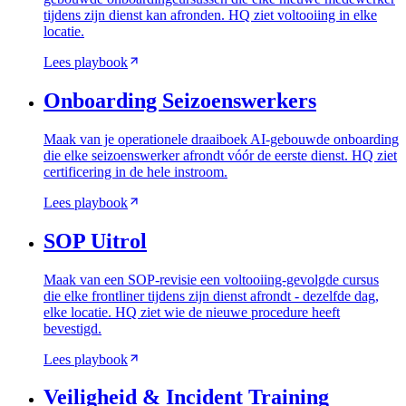
tijdens zijn dienst kan afronden. HQ ziet voltooiing in elke
locatie.
Lees playbook
Onboarding Seizoenswerkers
Maak van je operationele draaiboek AI-gebouwde onboarding
die elke seizoenswerker afrondt vóór de eerste dienst. HQ ziet
certificering in de hele instroom.
Lees playbook
SOP Uitrol
Maak van een SOP-revisie een voltooiing-gevolgde cursus
die elke frontliner tijdens zijn dienst afrondt - dezelfde dag,
elke locatie. HQ ziet wie de nieuwe procedure heeft
bevestigd.
Lees playbook
Veiligheid & Incident Training