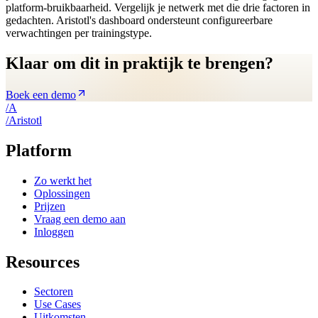
platform-bruikbaarheid. Vergelijk je netwerk met die drie factoren in
gedachten. Aristotl's dashboard ondersteunt configureerbare
verwachtingen per trainingstype.
Klaar om dit in praktijk te brengen?
Boek een demo
/
A
/
A
ristotl
Platform
Zo werkt het
Oplossingen
Prijzen
Vraag een demo aan
Inloggen
Resources
Sectoren
Use Cases
Uitkomsten