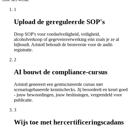
1
Upload de gereguleerde SOP's
Drop SOP's voor voedselveiligheid, veiligheid,
alcoholverkoop of gegevensverwerking erin zoals je ze al
bijhoudt. Aristotl behoudt de bronversie voor de audit-
registratie.
2
AI bouwt de compliance-cursus
Aristotl genereert een gestructureerde cursus met
scenariogebaseerde kennischecks. Jij beoordeelt en keurt goed
- jouw bewoordingen, jouw beslissingen, vergrendeld voor
publicatie.
3
Wijs toe met hercertificeringscadans