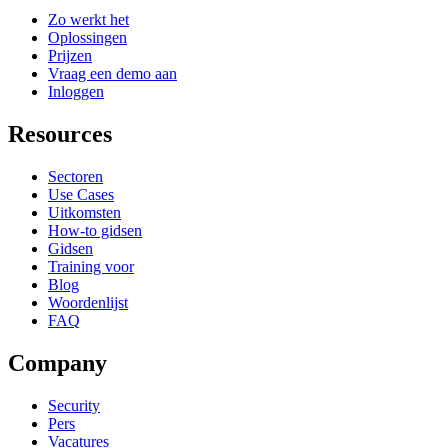
Zo werkt het
Oplossingen
Prijzen
Vraag een demo aan
Inloggen
Resources
Sectoren
Use Cases
Uitkomsten
How-to gidsen
Gidsen
Training voor
Blog
Woordenlijst
FAQ
Company
Security
Pers
Vacatures