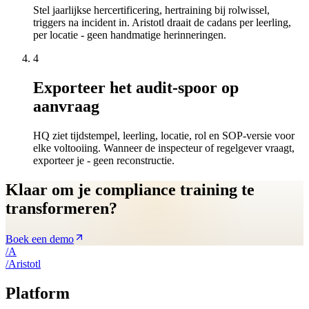
Stel jaarlijkse hercertificering, hertraining bij rolwissel,
triggers na incident in. Aristotl draait de cadans per leerling,
per locatie - geen handmatige herinneringen.
4
Exporteer het audit-spoor op
aanvraag
HQ ziet tijdstempel, leerling, locatie, rol en SOP-versie voor
elke voltooiing. Wanneer de inspecteur of regelgever vraagt,
exporteer je - geen reconstructie.
Klaar om je compliance training te
transformeren?
Boek een demo
/
A
/
A
ristotl
Platform