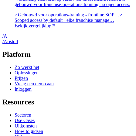
gebouwd voor franchise-operations-training - scoped access.
Gebouwd voor operations-training - frontline SOP…
Scoped access by default - elke franchise-manage…
Bekijk vergelijking
/
A
/
A
ristotl
Platform
Zo werkt het
Oplossingen
Prijzen
Vraag een demo aan
Inloggen
Resources
Sectoren
Use Cases
Uitkomsten
How-to gidsen