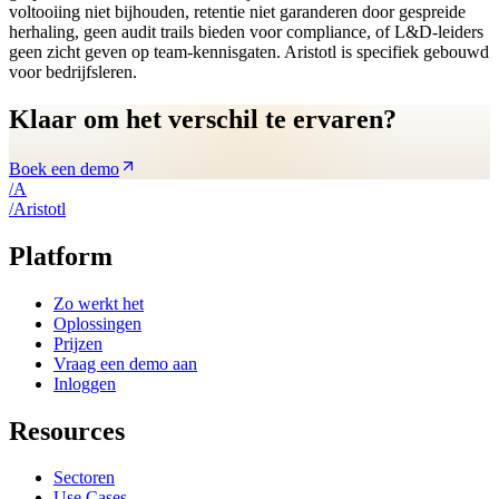
voltooiing niet bijhouden, retentie niet garanderen door gespreide
herhaling, geen audit trails bieden voor compliance, of L&D-leiders
geen zicht geven op team-kennisgaten. Aristotl is specifiek gebouwd
voor bedrijfsleren.
Klaar om het verschil te ervaren?
Boek een demo
/
A
/
A
ristotl
Platform
Zo werkt het
Oplossingen
Prijzen
Vraag een demo aan
Inloggen
Resources
Sectoren
Use Cases