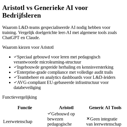
Aristotl vs Generieke AI voor
Bedrijfsleren
Waarom L&D-teams gespecialiseerde AI nodig hebben voor
training. Vergelijk doelgerichte leer-AI met algemene tools zoals
ChatGPT en Claude.
Waarom kiezen voor Aristotl
Speciaal gebouwd voor leren met pedagogisch
verantwoorde microlearning-structuur
Ingebouwde gespreide herhaling en kennisversterking
Enterprise-grade compliance met volledige audit trails
Teambeheer en analytics dashboards voor L&D-leiders
AVG-compliant EU-gebaseerde infrastructuur voor
databeveiliging
Functievergelijking
Functie
Aristotl
Generic AI Tools
Gebouwd op
bewezen
Geen integratie
Leerwetenschap
pedagogische
van leerwetenschap