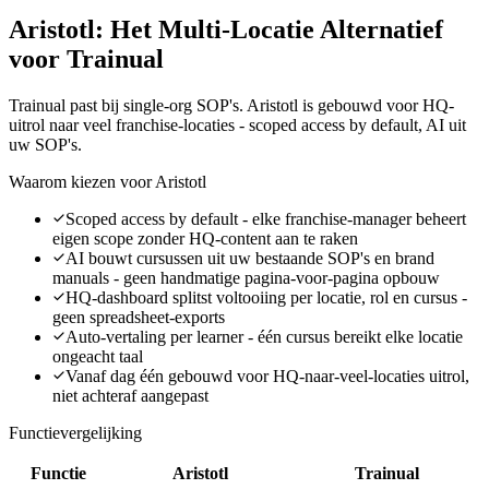
Aristotl: Het Multi-Locatie Alternatief
voor Trainual
Trainual past bij single-org SOP's. Aristotl is gebouwd voor HQ-
uitrol naar veel franchise-locaties - scoped access by default, AI uit
uw SOP's.
Waarom kiezen voor Aristotl
Scoped access by default - elke franchise-manager beheert
eigen scope zonder HQ-content aan te raken
AI bouwt cursussen uit uw bestaande SOP's en brand
manuals - geen handmatige pagina-voor-pagina opbouw
HQ-dashboard splitst voltooiing per locatie, rol en cursus -
geen spreadsheet-exports
Auto-vertaling per learner - één cursus bereikt elke locatie
ongeacht taal
Vanaf dag één gebouwd voor HQ-naar-veel-locaties uitrol,
niet achteraf aangepast
Functievergelijking
Functie
Aristotl
Trainual