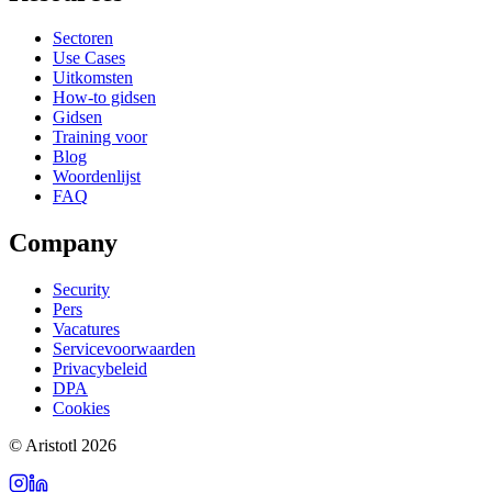
Sectoren
Use Cases
Uitkomsten
How-to gidsen
Gidsen
Training voor
Blog
Woordenlijst
FAQ
Company
Security
Pers
Vacatures
Servicevoorwaarden
Privacybeleid
DPA
Cookies
©
Aristotl
2026