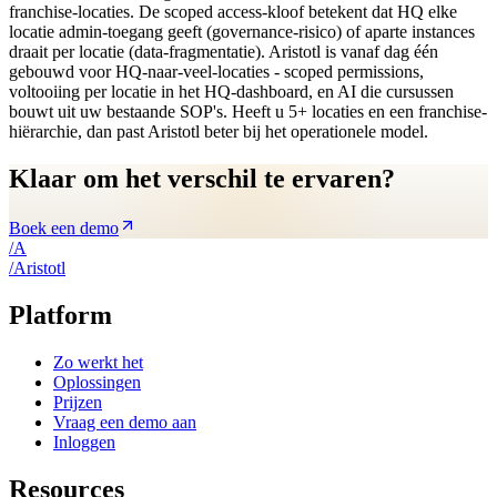
franchise-locaties. De scoped access-kloof betekent dat HQ elke
locatie admin-toegang geeft (governance-risico) of aparte instances
draait per locatie (data-fragmentatie). Aristotl is vanaf dag één
gebouwd voor HQ-naar-veel-locaties - scoped permissions,
voltooiing per locatie in het HQ-dashboard, en AI die cursussen
bouwt uit uw bestaande SOP's. Heeft u 5+ locaties en een franchise-
hiërarchie, dan past Aristotl beter bij het operationele model.
Klaar om het verschil te ervaren?
Boek een demo
/
A
/
A
ristotl
Platform
Zo werkt het
Oplossingen
Prijzen
Vraag een demo aan
Inloggen
Resources