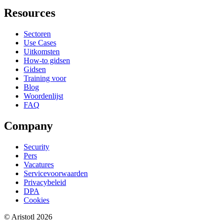
Resources
Sectoren
Use Cases
Uitkomsten
How-to gidsen
Gidsen
Training voor
Blog
Woordenlijst
FAQ
Company
Security
Pers
Vacatures
Servicevoorwaarden
Privacybeleid
DPA
Cookies
©
Aristotl
2026