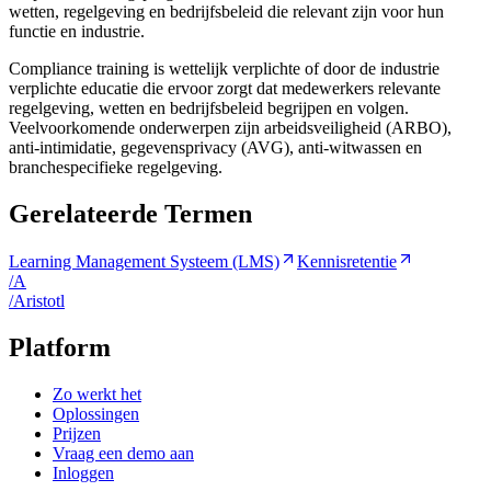
wetten, regelgeving en bedrijfsbeleid die relevant zijn voor hun
functie en industrie.
Compliance training is wettelijk verplichte of door de industrie
verplichte educatie die ervoor zorgt dat medewerkers relevante
regelgeving, wetten en bedrijfsbeleid begrijpen en volgen.
Veelvoorkomende onderwerpen zijn arbeidsveiligheid (ARBO),
anti-intimidatie, gegevensprivacy (AVG), anti-witwassen en
branchespecifieke regelgeving.
Gerelateerde Termen
Learning Management Systeem (LMS)
Kennisretentie
/
A
/
A
ristotl
Platform
Zo werkt het
Oplossingen
Prijzen
Vraag een demo aan
Inloggen