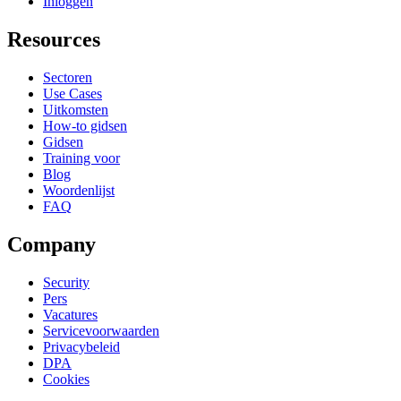
Inloggen
Resources
Sectoren
Use Cases
Uitkomsten
How-to gidsen
Gidsen
Training voor
Blog
Woordenlijst
FAQ
Company
Security
Pers
Vacatures
Servicevoorwaarden
Privacybeleid
DPA
Cookies