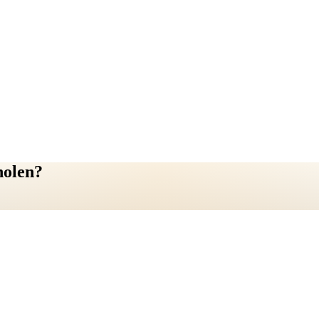
holen?