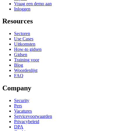
Vraag een demo aan
Inloggen
Resources
Sectoren
Use Cases
Uitkomsten
How-to gidsen
Gidsen
Training voor
Blog
Woordenlijst
FAQ
Company
Security
Pers
Vacatures
Servicevoorwaarden
Privacybeleid
DPA