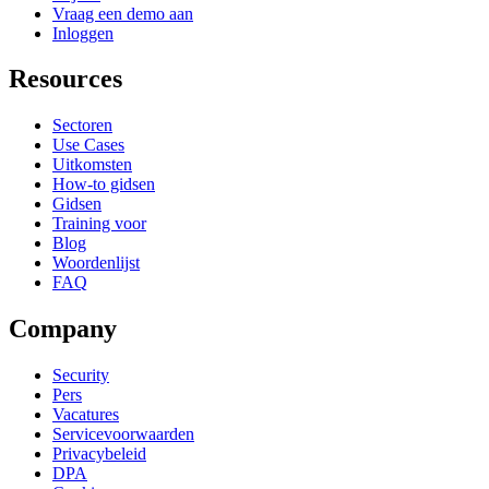
Vraag een demo aan
Inloggen
Resources
Sectoren
Use Cases
Uitkomsten
How-to gidsen
Gidsen
Training voor
Blog
Woordenlijst
FAQ
Company
Security
Pers
Vacatures
Servicevoorwaarden
Privacybeleid
DPA