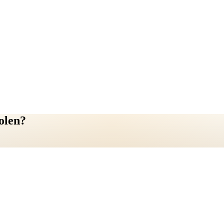
olen?