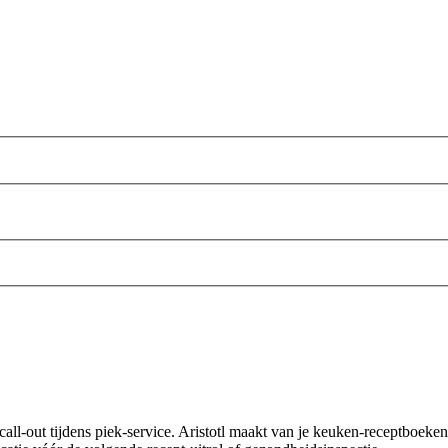
e-call-out tijdens piek-service. Aristotl maakt van je keuken-receptboe