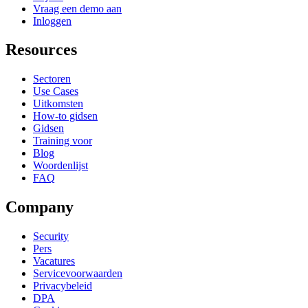
Vraag een demo aan
Inloggen
Resources
Sectoren
Use Cases
Uitkomsten
How-to gidsen
Gidsen
Training voor
Blog
Woordenlijst
FAQ
Company
Security
Pers
Vacatures
Servicevoorwaarden
Privacybeleid
DPA