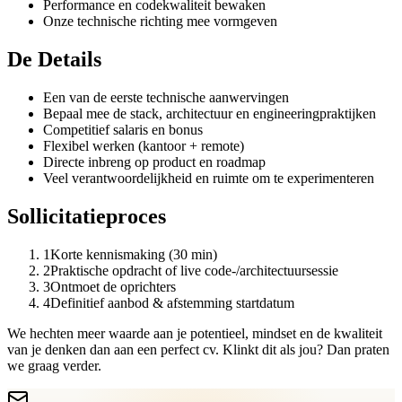
Performance en codekwaliteit bewaken
Onze technische richting mee vormgeven
De Details
Een van de eerste technische aanwervingen
Bepaal mee de stack, architectuur en engineeringpraktijken
Competitief salaris en bonus
Flexibel werken (kantoor + remote)
Directe inbreng op product en roadmap
Veel verantwoordelijkheid en ruimte om te experimenteren
Sollicitatieproces
1
Korte kennismaking (30 min)
2
Praktische opdracht of live code-/architectuursessie
3
Ontmoet de oprichters
4
Definitief aanbod & afstemming startdatum
We hechten meer waarde aan je potentieel, mindset en de kwaliteit
van je denken dan aan een perfect cv. Klinkt dit als jou? Dan praten
we graag verder.