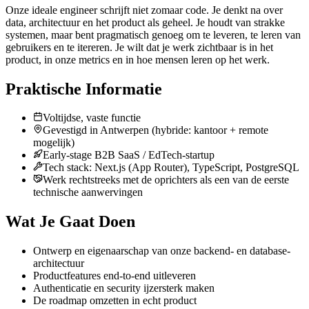
Onze ideale engineer schrijft niet zomaar code. Je denkt na over
data, architectuur en het product als geheel. Je houdt van strakke
systemen, maar bent pragmatisch genoeg om te leveren, te leren van
gebruikers en te itereren. Je wilt dat je werk zichtbaar is in het
product, in onze metrics en in hoe mensen leren op het werk.
Praktische Informatie
Voltijdse, vaste functie
Gevestigd in Antwerpen (hybride: kantoor + remote
mogelijk)
Early-stage B2B SaaS / EdTech-startup
Tech stack: Next.js (App Router), TypeScript, PostgreSQL
Werk rechtstreeks met de oprichters als een van de eerste
technische aanwervingen
Wat Je Gaat Doen
Ontwerp en eigenaarschap van onze backend- en database-
architectuur
Productfeatures end-to-end uitleveren
Authenticatie en security ijzersterk maken
De roadmap omzetten in echt product