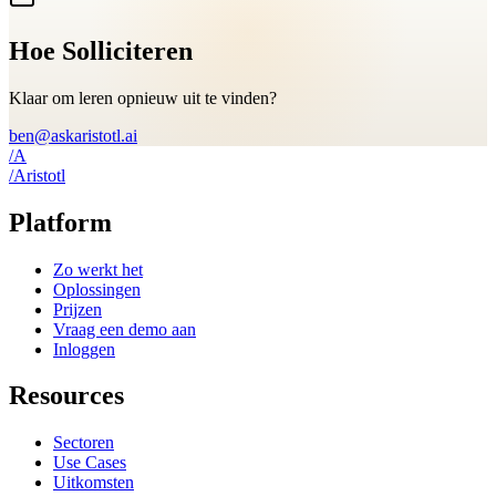
Hoe Solliciteren
Klaar om leren opnieuw uit te vinden?
ben@askaristotl.ai
/
A
/
A
ristotl
Platform
Zo werkt het
Oplossingen
Prijzen
Vraag een demo aan
Inloggen
Resources
Sectoren
Use Cases
Uitkomsten