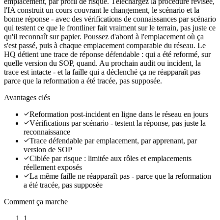
emplacement, par profil de risque. Téléchargez la procédure révisée,
l'IA construit un cours couvrant le changement, le scénario et la
bonne réponse - avec des vérifications de connaissances par scénario
qui testent ce que le frontliner fait vraiment sur le terrain, pas juste ce
qu'il reconnaît sur papier. Poussez d'abord à l'emplacement où ça
s'est passé, puis à chaque emplacement comparable du réseau. Le
HQ détient une trace de réponse défendable : qui a été reformé, sur
quelle version du SOP, quand. Au prochain audit ou incident, la
trace est intacte - et la faille qui a déclenché ça ne réapparaît pas
parce que la reformation a été tracée, pas supposée.
Avantages clés
Reformation post-incident en ligne dans le réseau en jours
Vérifications par scénario - testent la réponse, pas juste la
reconnaissance
Trace défendable par emplacement, par apprenant, par
version de SOP
Ciblée par risque : limitée aux rôles et emplacements
réellement exposés
La même faille ne réapparaît pas - parce que la reformation
a été tracée, pas supposée
Comment ça marche
1