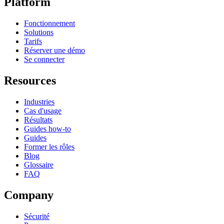
Platform
Fonctionnement
Solutions
Tarifs
Réserver une démo
Se connecter
Resources
Industries
Cas d'usage
Résultats
Guides how-to
Guides
Former les rôles
Blog
Glossaire
FAQ
Company
Sécurité