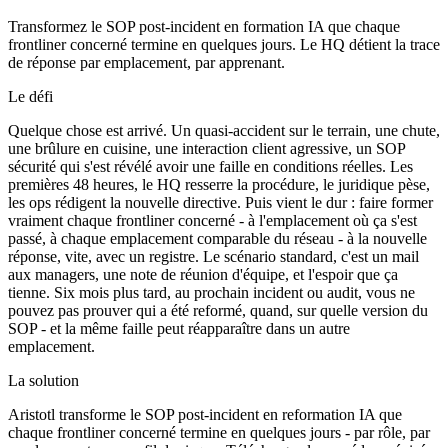
Transformez le SOP post-incident en formation IA que chaque
frontliner concerné termine en quelques jours. Le HQ détient la trace
de réponse par emplacement, par apprenant.
Le défi
Quelque chose est arrivé. Un quasi-accident sur le terrain, une chute,
une brûlure en cuisine, une interaction client agressive, un SOP
sécurité qui s'est révélé avoir une faille en conditions réelles. Les
premières 48 heures, le HQ resserre la procédure, le juridique pèse,
les ops rédigent la nouvelle directive. Puis vient le dur : faire former
vraiment chaque frontliner concerné - à l'emplacement où ça s'est
passé, à chaque emplacement comparable du réseau - à la nouvelle
réponse, vite, avec un registre. Le scénario standard, c'est un mail
aux managers, une note de réunion d'équipe, et l'espoir que ça
tienne. Six mois plus tard, au prochain incident ou audit, vous ne
pouvez pas prouver qui a été reformé, quand, sur quelle version du
SOP - et la même faille peut réapparaître dans un autre
emplacement.
La solution
Aristotl transforme le SOP post-incident en reformation IA que
chaque frontliner concerné termine en quelques jours - par rôle, par