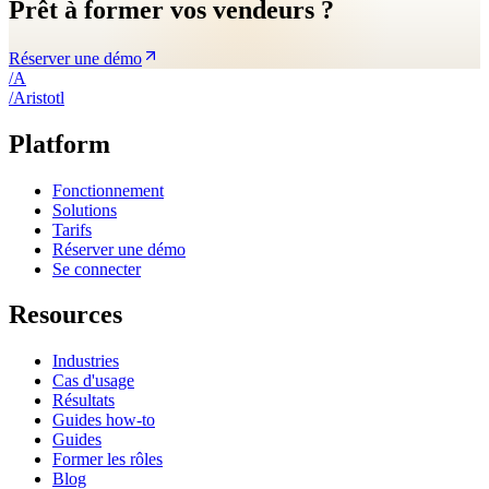
Prêt à former vos vendeurs ?
Réserver une démo
/
A
/
A
ristotl
Platform
Fonctionnement
Solutions
Tarifs
Réserver une démo
Se connecter
Resources
Industries
Cas d'usage
Résultats
Guides how-to
Guides
Former les rôles
Blog