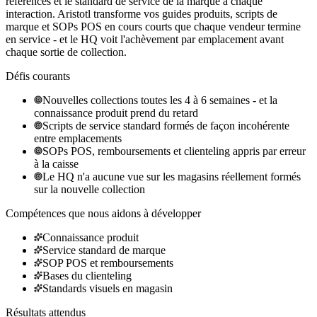
références et le standard de service de la marque à chaque
interaction. Aristotl transforme vos guides produits, scripts de
marque et SOPs POS en cours courts que chaque vendeur termine
en service - et le HQ voit l'achèvement par emplacement avant
chaque sortie de collection.
Défis courants
Nouvelles collections toutes les 4 à 6 semaines - et la
connaissance produit prend du retard
Scripts de service standard formés de façon incohérente
entre emplacements
SOPs POS, remboursements et clienteling appris par erreur
à la caisse
Le HQ n'a aucune vue sur les magasins réellement formés
sur la nouvelle collection
Compétences que nous aidons à développer
Connaissance produit
Service standard de marque
SOP POS et remboursements
Bases du clienteling
Standards visuels en magasin
Résultats attendus