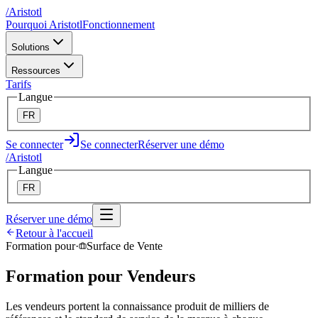
/
A
ristotl
Pourquoi Aristotl
Fonctionnement
Solutions
Ressources
Tarifs
Langue
FR
Se connecter
Se connecter
Réserver une démo
/
A
ristotl
Langue
FR
Réserver une démo
Retour à l'accueil
Formation pour
·
Surface de Vente
Formation pour Vendeurs
Les vendeurs portent la connaissance produit de milliers de