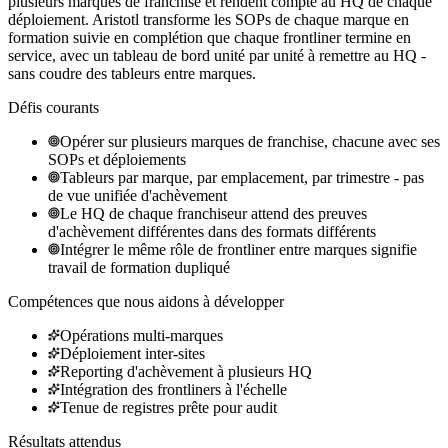
plusieurs marques de franchise et rendent compte au HQ de chaque
déploiement. Aristotl transforme les SOPs de chaque marque en
formation suivie en complétion que chaque frontliner termine en
service, avec un tableau de bord unité par unité à remettre au HQ -
sans coudre des tableurs entre marques.
Défis courants
Opérer sur plusieurs marques de franchise, chacune avec ses
SOPs et déploiements
Tableurs par marque, par emplacement, par trimestre - pas
de vue unifiée d'achèvement
Le HQ de chaque franchiseur attend des preuves
d'achèvement différentes dans des formats différents
Intégrer le même rôle de frontliner entre marques signifie
travail de formation dupliqué
Compétences que nous aidons à développer
Opérations multi-marques
Déploiement inter-sites
Reporting d'achèvement à plusieurs HQ
Intégration des frontliners à l'échelle
Tenue de registres prête pour audit
Résultats attendus