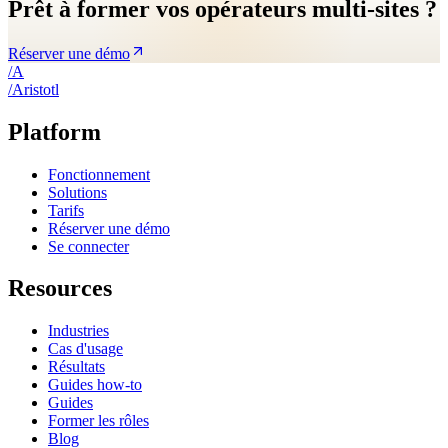
Prêt à former vos opérateurs multi-sites ?
Réserver une démo
/
A
/
A
ristotl
Platform
Fonctionnement
Solutions
Tarifs
Réserver une démo
Se connecter
Resources
Industries
Cas d'usage
Résultats
Guides how-to
Guides
Former les rôles
Blog