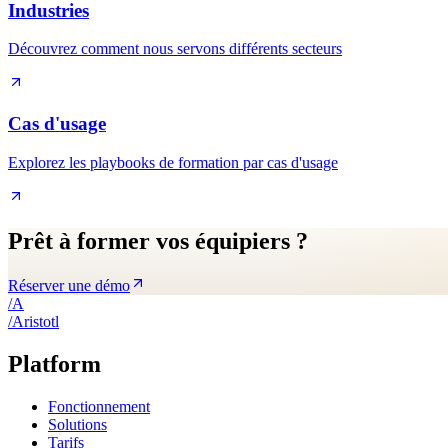
Industries
Découvrez comment nous servons différents secteurs
Cas d'usage
Explorez les playbooks de formation par cas d'usage
Prêt à former vos équipiers ?
Réserver une démo
/
A
/
A
ristotl
Platform
Fonctionnement
Solutions
Tarifs