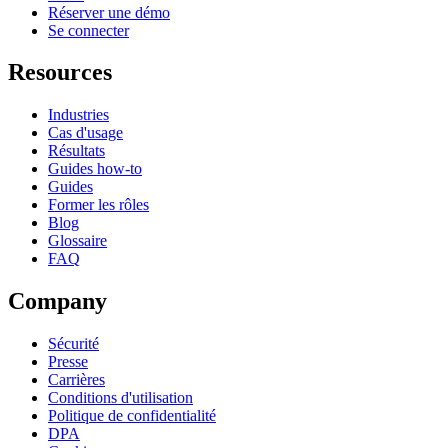
Réserver une démo
Se connecter
Resources
Industries
Cas d'usage
Résultats
Guides how-to
Guides
Former les rôles
Blog
Glossaire
FAQ
Company
Sécurité
Presse
Carrières
Conditions d'utilisation
Politique de confidentialité
DPA