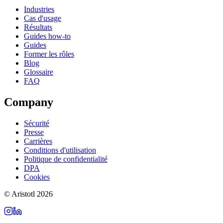
Industries
Cas d'usage
Résultats
Guides how-to
Guides
Former les rôles
Blog
Glossaire
FAQ
Company
Sécurité
Presse
Carrières
Conditions d'utilisation
Politique de confidentialité
DPA
Cookies
©
Aristotl
2026