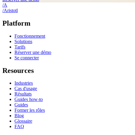
/
A
/
A
ristotl
Platform
Fonctionnement
Solutions
Tarifs
Réserver une démo
Se connecter
Resources
Industries
Cas d'usage
Résultats
Guides how-to
Guides
Former les rôles
Blog
Glossaire
FAQ