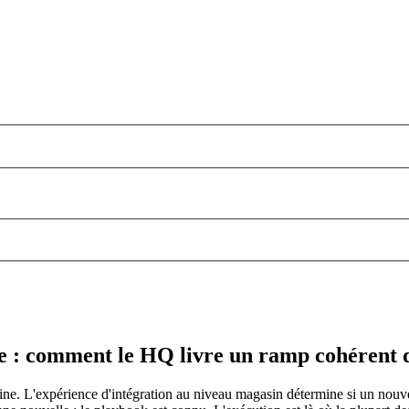
ise : comment le HQ livre un ramp cohéren
aine. L'expérience d'intégration au niveau magasin détermine si un nou