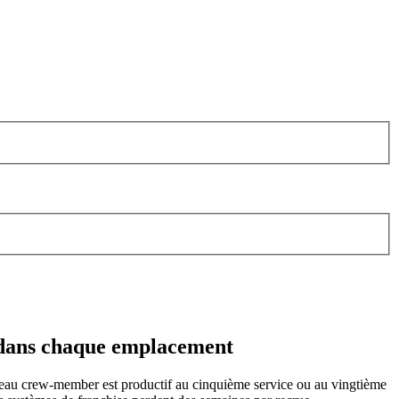
t dans chaque emplacement
veau crew-member est productif au cinquième service ou au vingtième