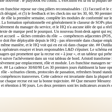
onne nouvelle : le playbook est connu. L'exécution est là où la plupart d
en franchise repose sur cinq piliers reconnaissables : (1) l'accueil et le
oach désigné, et (5) le feedback et les check-ins sur les 30, 60, 90 premie
tion de rôle la première semaine, complète les modules de conformité sur 
ux. La formation opérationnelle est généralement le classeur de SOPs plus
ntièrement du manager du service, et le HQ n'a aucune idée de qui a ré
exte de marque perd le pourquoi. Un nouveau front-desk agent qui reçoi
e et accueil → tâches centrales du rôle → compétences adjacentes (POS,
 doit être déployable depuis le HQ - pas réinventée dans chaque emplac
même manière, et le HQ voit qui en est où dans chaque site. ## Outilla
es opérateurs essayer et leurs responsables L&D s'épuiser. Le schéma est
agers qui promettent que la recrue est « à jour », et un tableur qui préten
t suivre l'achèvement dans un vrai tableau de bord. Aristotl transform
achèvement par emplacement, rôle et module. Les franchise managers ne 
e. ## La cadence 30/60/90 Les 30 premiers jours établissent la base opé
e rôle - scénarios clients, protocoles de passation, refreshers brand sta
mpétences transverses. Cette cadence est invariante dans la plupart des 
que chaque recrue est sur la bonne trajectoire. ## Que mesurer Mesure
t rétention à 90 jours. Les deux premiers sont les indicateurs avancés d