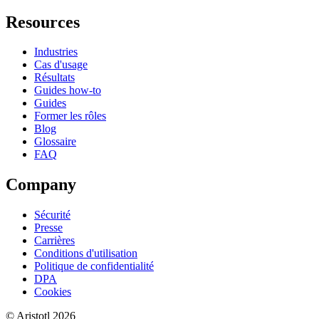
Resources
Industries
Cas d'usage
Résultats
Guides how-to
Guides
Former les rôles
Blog
Glossaire
FAQ
Company
Sécurité
Presse
Carrières
Conditions d'utilisation
Politique de confidentialité
DPA
Cookies
©
Aristotl
2026