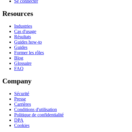
Se connecter
Resources
Industries
Cas d'usage
Résultats
Guides how-to
Guides
Former les rôles
Blog
Glossaire
FAQ
Company
Sécurité
Presse
Carrières
Conditions d'utilisation
Politique de confidentialité
DPA
Cookies