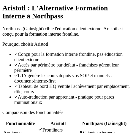
Aristotl : L'Alternative Formation
Interne à Northpass
Northpass (Gainsight) cible l'éducation client externe. Aristotl est
conçu pour la formation interne frontline.
Pourquoi choisir Aristotl
Conçu pour la formation interne frontline, pas éducation
client externe
Accès par périmètre par défaut - franchisés gèrent leur
périmètre
L'IA génère les cours depuis vos SOP et manuels -
document-interne-first
Tableau de bord HQ ventile l'achèvement par emplacement,
rôle, cours
Auto-traduction par apprenant - pratique pour parcs
multinationaux
Comparaison des fonctionnalités
Fonctionnalité
Aristotl
Northpass (Gainsight)
Frontliners
Audience
Clients externes /