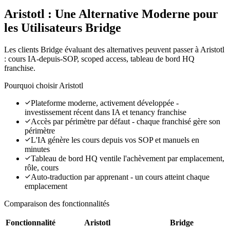
Aristotl : Une Alternative Moderne pour
les Utilisateurs Bridge
Les clients Bridge évaluant des alternatives peuvent passer à Aristotl
: cours IA-depuis-SOP, scoped access, tableau de bord HQ
franchise.
Pourquoi choisir Aristotl
Plateforme moderne, activement développée -
investissement récent dans IA et tenancy franchise
Accès par périmètre par défaut - chaque franchisé gère son
périmètre
L'IA génère les cours depuis vos SOP et manuels en
minutes
Tableau de bord HQ ventile l'achèvement par emplacement,
rôle, cours
Auto-traduction par apprenant - un cours atteint chaque
emplacement
Comparaison des fonctionnalités
Fonctionnalité
Aristotl
Bridge