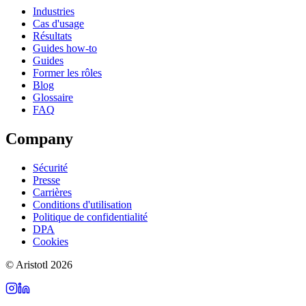
Industries
Cas d'usage
Résultats
Guides how-to
Guides
Former les rôles
Blog
Glossaire
FAQ
Company
Sécurité
Presse
Carrières
Conditions d'utilisation
Politique de confidentialité
DPA
Cookies
©
Aristotl
2026