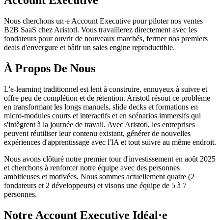
Account Executive
Nous cherchons un·e Account Executive pour piloter nos ventes
B2B SaaS chez Aristotl. Vous travaillerez directement avec les
fondateurs pour ouvrir de nouveaux marchés, fermer nos premiers
deals d'envergure et bâtir un sales engine reproductible.
À Propos De Nous
L'e-learning traditionnel est lent à construire, ennuyeux à suivre et
offre peu de complétion et de rétention. Aristotl résout ce problème
en transformant les longs manuels, slide decks et formations en
micro-modules courts et interactifs et en scénarios immersifs qui
s'intègrent à la journée de travail. Avec Aristotl, les entreprises
peuvent réutiliser leur contenu existant, générer de nouvelles
expériences d'apprentissage avec l'IA et tout suivre au même endroit.
Nous avons clôturé notre premier tour d'investissement en août 2025
et cherchons à renforcer notre équipe avec des personnes
ambitieuses et motivées. Nous sommes actuellement quatre (2
fondateurs et 2 développeurs) et visons une équipe de 5 à 7
personnes.
Notre Account Executive Idéal·e