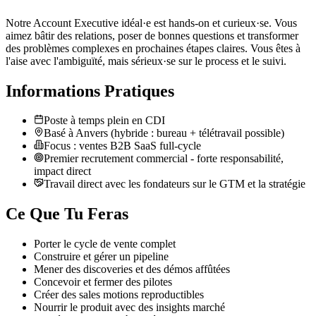
Notre Account Executive idéal·e est hands-on et curieux·se. Vous
aimez bâtir des relations, poser de bonnes questions et transformer
des problèmes complexes en prochaines étapes claires. Vous êtes à
l'aise avec l'ambiguïté, mais sérieux·se sur le process et le suivi.
Informations Pratiques
Poste à temps plein en CDI
Basé à Anvers (hybride : bureau + télétravail possible)
Focus : ventes B2B SaaS full-cycle
Premier recrutement commercial - forte responsabilité,
impact direct
Travail direct avec les fondateurs sur le GTM et la stratégie
Ce Que Tu Feras
Porter le cycle de vente complet
Construire et gérer un pipeline
Mener des discoveries et des démos affûtées
Concevoir et fermer des pilotes
Créer des sales motions reproductibles
Nourrir le produit avec des insights marché